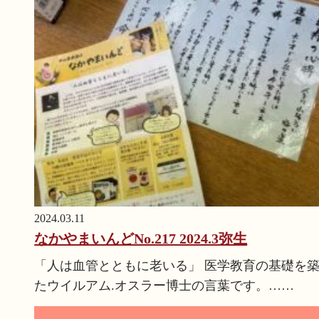
2024.03.11
なかやまいんどNo.217 2024.3弥生
「人は血管とともに老いる」 医学教育の基礎を
たウイルアム.オスラー博士の言葉です。……