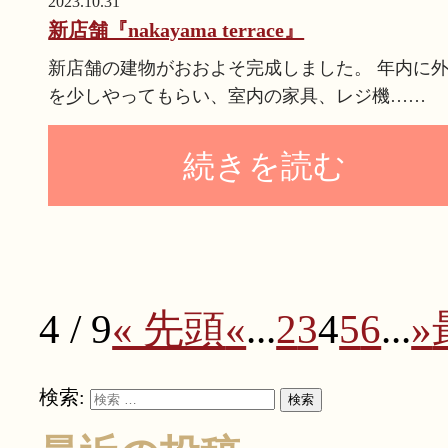
2023.10.31
新店舗『nakayama terrace』
新店舗の建物がおおよそ完成しました。 年内に
を少しやってもらい、室内の家具、レジ機……
続きを読む
4 / 9
« 先頭
«
...
2
3
4
5
6
...
»
検索:
検索