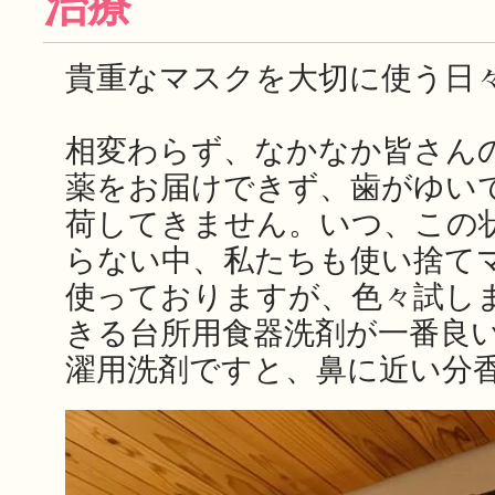
治療
貴重なマスクを大切に使う日
相変わらず、なかなか皆さん
薬をお届けできず、歯がゆい
荷してきません。いつ、この
らない中、私たちも使い捨て
使っておりますが、色々試し
きる台所用食器洗剤が一番良
濯用洗剤ですと、鼻に近い分