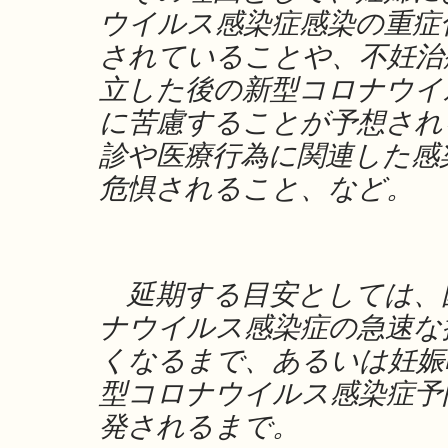
ウイルス感染症感染の重症
されていることや、不妊治
立した後の新型コロナウイ
に苦慮することが予想され
診や医療行為に関連した感
危惧されること、など。
延期する目安としては、
ナウイルス感染症の急速な
くなるまで、あるいは妊娠
型コロナウイルス感染症予
発されるまで。