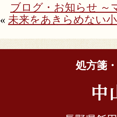
ブログ・お知らせ ～マ
«
未来をあきらめない
処方箋