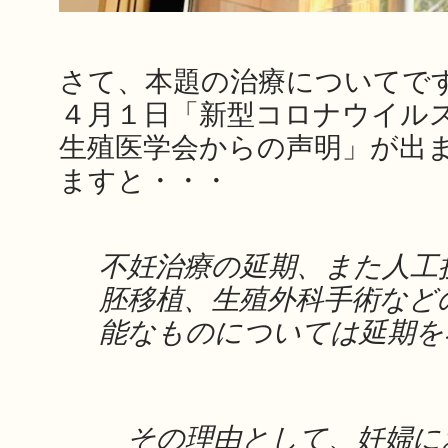
さて、本題の治療についてで
４月１日「新型コロナウイル
生殖医学会からの声明」が出
ますと・・・
不妊治療の延期、また人工
胚移植、生殖外科手術など
能なものについては延期を
その理由として、妊婦に