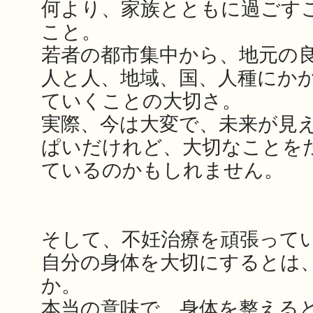
何より、家族とともに過ごす
こと。
若者の都市集中から、地元の
人と人、地域、国、人種にか
ていくことの大切さ。
実際、今は大変で、未来が見
ぱいだけれど、大切なことを
ているのかもしれません。
そして、不妊治療を頑張って
自分の身体を大切にするとは
か。
本当の意味で、身体を整える