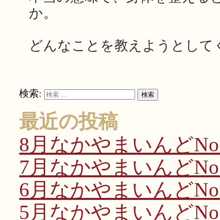
か。
どんなことを教えようとして
検索:
検索
最近の投稿
8月なかやまいんどNo.
7月なかやまいんどNo.
6月なかやまいんどNo.
5月なかやまいんどNo.