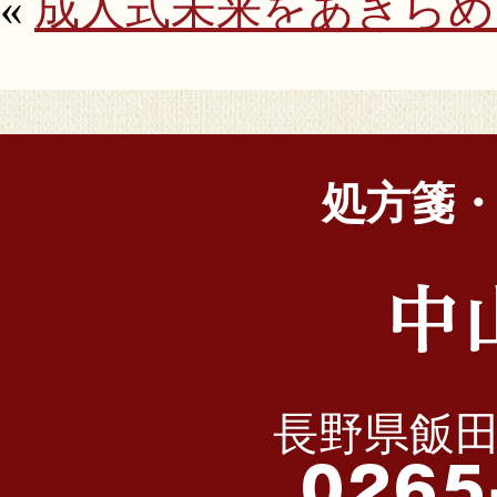
«
成人式
未来をあきらめ
処方箋
長野県飯田