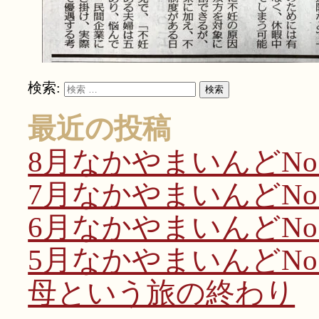
検索:
検索
最近の投稿
8月なかやまいんどNo.
7月なかやまいんどNo.
6月なかやまいんどNo.
5月なかやまいんどNo.
母という旅の終わり